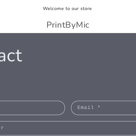
Welcome to our store
PrintByMic
act
Email
*
er